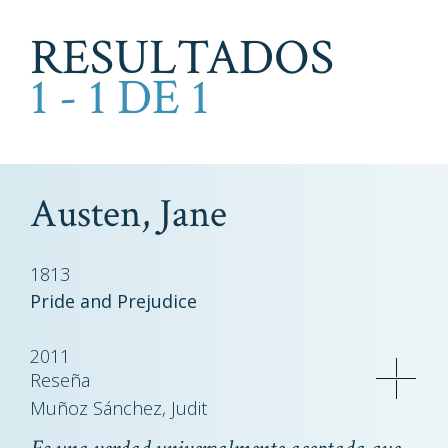
RESULTADOS
1 - 1 DE 1
Austen, Jane
1813
Pride and Prejudice
2011
Reseña
Muñoz Sánchez, Judit