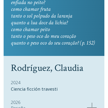
enfiada no peito?
como chamar fruta
tanto o sol polpudo da laranja
quanto a lua doce da lichia?
como chamar peito
tanto o peso oco do meu coração
quanto o peso oco do seu coração? (p. 152)
Rodríguez, Claudia
2024
Ciencia ficción travesti
2026