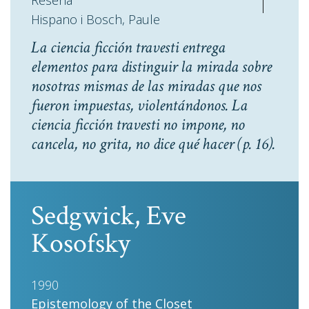
Reseña
Hispano i Bosch, Paule
La ciencia ficción travesti entrega
elementos para distinguir la mirada sobre
nosotras mismas de las miradas que nos
fueron impuestas, violentándonos. La
ciencia ficción travesti no impone, no
cancela, no grita, no dice qué hacer
(p. 16).
Sedgwick, Eve
Kosofsky
1990
Epistemology of the Closet