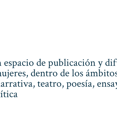
 espacio de publicación y dif
ujeres, dentro de los ámbitos
narrativa, teatro, poesía, ens
ítica