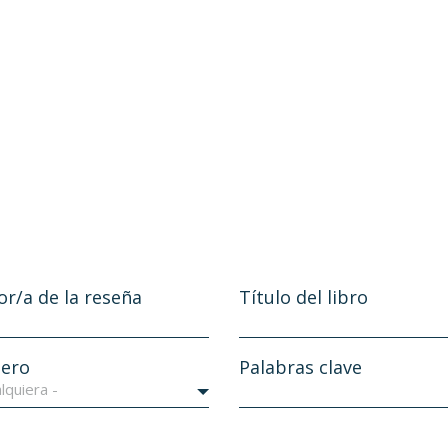
or/a de la reseña
Título del libro
ero
Palabras clave
lquiera -