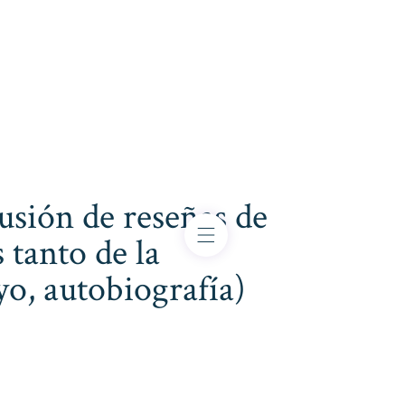
usión de reseñas de
 tanto de la
ayo, autobiografía)