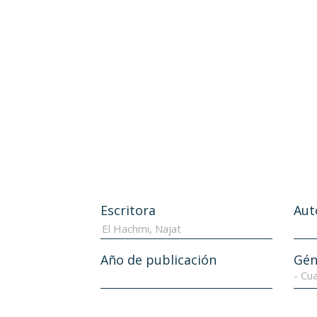
Escritora
Aut
Año de publicación
Gén
- Cua