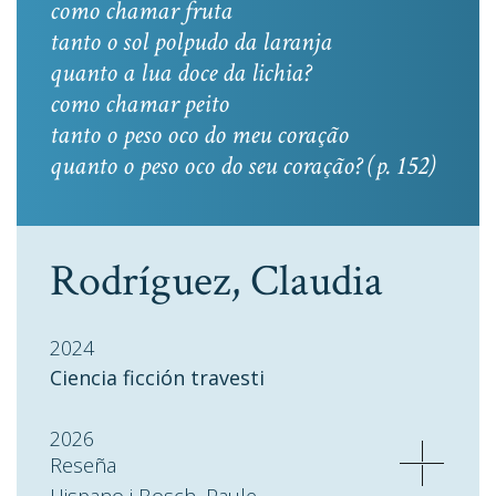
como chamar fruta
tanto o sol polpudo da laranja
quanto a lua doce da lichia?
como chamar peito
tanto o peso oco do meu coração
quanto o peso oco do seu coração? (p. 152)
Rodríguez, Claudia
2024
Ciencia ficción travesti
2026
Reseña