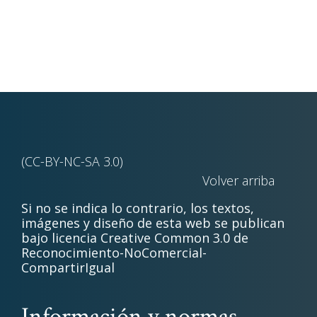
(CC-BY-NC-SA 3.0)
Volver arriba
Si no se indica lo contrario, los textos,
imágenes y diseño de esta web se publican
bajo licencia Creative Common 3.0 de
Reconocimiento-NoComercial-
CompartirIgual
Información y normas