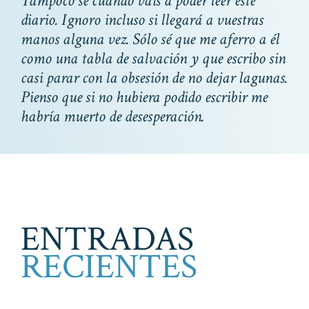
Tampoco sé cuándo váis a poder leer este
diario. Ignoro incluso si llegará a vuestras
manos alguna vez. Sólo sé que me aferro a él
como una tabla de salvación y que escribo sin
casi parar con la obsesión de no dejar lagunas.
Pienso que si no hubiera podido escribir me
habría muerto de desesperación.
ENTRADAS
RECIENTES