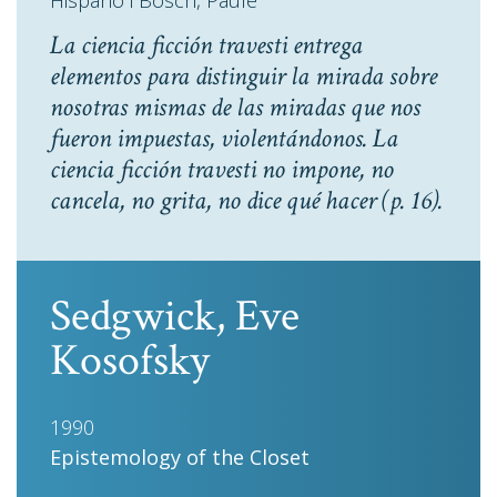
Hispano i Bosch, Paule
La ciencia ficción travesti entrega
elementos para distinguir la mirada sobre
nosotras mismas de las miradas que nos
fueron impuestas, violentándonos. La
ciencia ficción travesti no impone, no
cancela, no grita, no dice qué hacer
(p. 16).
Sedgwick, Eve
Kosofsky
1990
Epistemology of the Closet