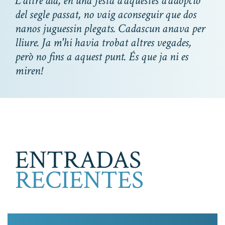
L'altre dia, en una festa d'aquestes d'adopció
del segle passat, no vaig aconseguir que dos
nanos juguessin plegats. Cadascun anava per
lliure. Ja m'hi havia trobat altres vegades,
però no fins a aquest punt. És que ja ni es
miren!
ENTRADAS
RECIENTES