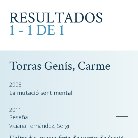
RESULTADOS
1 - 1 DE 1
Torras Genís, Carme
2008
La mutació sentimental
2011
Reseña
Viciana Fernández, Sergi