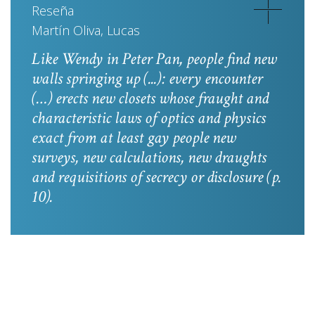
Reseña
Martín Oliva, Lucas
Like Wendy in
Peter Pan
, people find new
walls springing up (...): every encounter
(…) erects new closets whose fraught and
characteristic laws of optics and physics
exact from at least gay people new
surveys, new calculations, new draughts
and requisitions of secrecy or disclosure
(p.
10).