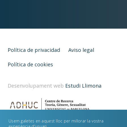
Política de privacidad
Aviso legal
Política de cookies
Desenvolupament web
Estudi Llimona
Usem galetes en aquest lloc per millorar la vostra
experiència d'usuari