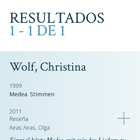
RESULTADOS
1 - 1 DE 1
Wolf, Christina
1999
Medea. Stimmen
2011
Reseña
Airas Airas, Olga