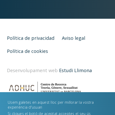
Política de privacidad
Aviso legal
Política de cookies
Desenvolupament web
Estudi Llimona
Usem galetes en aquest lloc per millorar la vostra
experiència d'usuari
Si cliques el botó de aceptat acceptes el seu ús