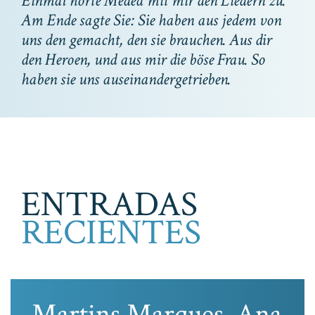
Einmal hörte Medea mit mir den Liedern zu.
Am Ende sagte Sie: Sie haben aus jedem von
uns den gemacht, den sie brauchen. Aus dir
den Heroen, und aus mir die böse Frau. So
haben sie uns auseinandergetrieben.
ENTRADAS
RECIENTES
Martins Marques, Ana