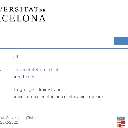
URL
NT
Universitat Ramon Llull
nom femení
llenguatge administratiu
universitats i institucions d’educació superior
na. Serveis Lingüístics
: 25-2-2022