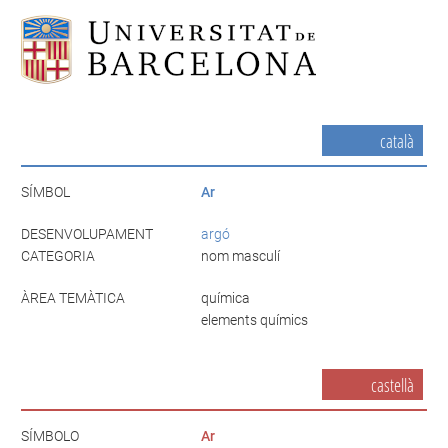
català
SÍMBOL
Ar
DESENVOLUPAMENT
argó
CATEGORIA
nom masculí
ÀREA TEMÀTICA
química
elements químics
castellà
SÍMBOLO
Ar