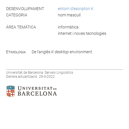
DESENVOLUPAMENT
entorn d’escriptori K
CATEGORIA
nom masculí
ÀREA TEMÀTICA
informàtica
internet i noves tecnologies
Etimologia
De l’anglès
K desktop environment
.
Universitat de Barcelona. Serveis Lingüístics
Darrera actualització: 29-3-2022