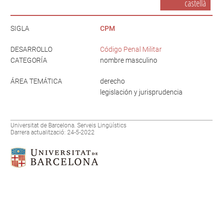
castellà
SIGLA
CPM
DESARROLLO
Código Penal Militar
CATEGORÍA
nombre masculino
ÁREA TEMÁTICA
derecho
legislación y jurisprudencia
Universitat de Barcelona. Serveis Lingüístics
Darrera actualització: 24-5-2022