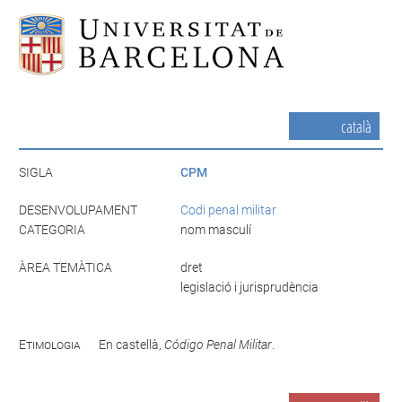
català
SIGLA
CPM
DESENVOLUPAMENT
Codi penal militar
CATEGORIA
nom masculí
ÀREA TEMÀTICA
dret
legislació i jurisprudència
Etimologia
En castellà,
Código Penal Militar
.