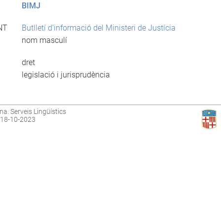
BIMJ
NT
Butlletí d’informació del Ministeri de Justícia
nom masculí
dret
legislació i jurisprudència
na. Serveis Lingüístics
: 18-10-2023