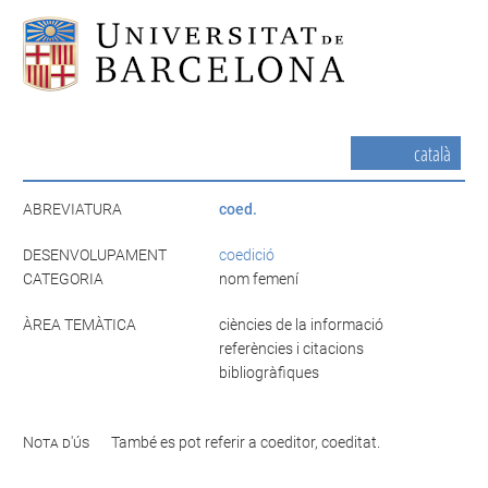
català
ABREVIATURA
coed.
DESENVOLUPAMENT
coedició
CATEGORIA
nom femení
ÀREA TEMÀTICA
ciències de la informació
referències i citacions
bibliogràfiques
Nota d'ús
També es pot referir a coeditor, coeditat.