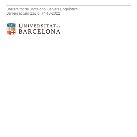
Universitat de Barcelona. Serveis Lingüístics
Darrera actualització: 14-10-2022