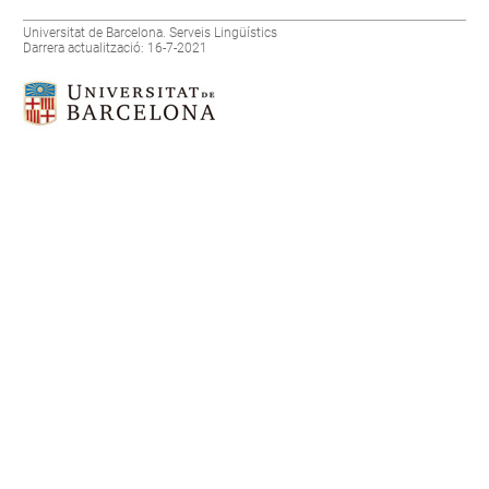
Universitat de Barcelona. Serveis Lingüístics
Darrera actualització: 16-7-2021