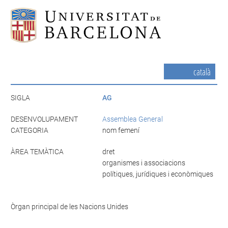
català
SIGLA
AG
DESENVOLUPAMENT
Assemblea General
CATEGORIA
nom femení
ÀREA TEMÀTICA
dret
organismes i associacions
polítiques, jurídiques i econòmiques
Òrgan principal de les Nacions Unides