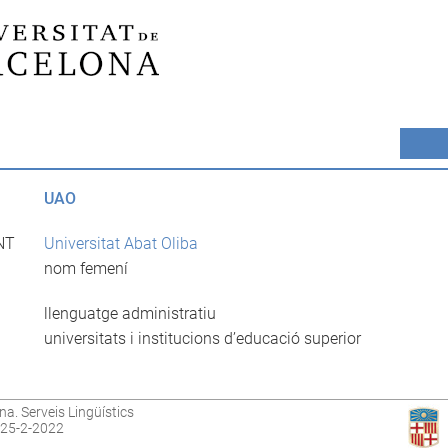
UAO
NT
Universitat Abat Oliba
nom femení
llenguatge administratiu
universitats i institucions d’educació superior
na. Serveis Lingüístics
: 25-2-2022