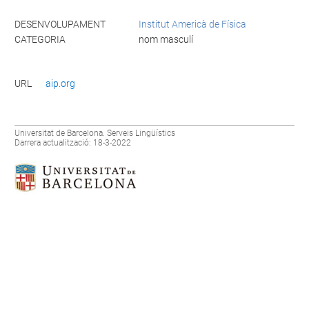
DESENVOLUPAMENT
Institut Americà de Física
CATEGORIA
nom masculí
URL
aip.org
Universitat de Barcelona. Serveis Lingüístics
Darrera actualització: 18-3-2022