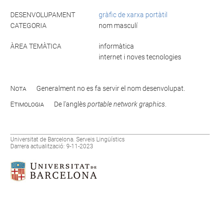
DESENVOLUPAMENT
gràfic de xarxa portàtil
CATEGORIA
nom masculí
ÀREA TEMÀTICA
informàtica
internet i noves tecnologies
Nota
Generalment no es fa servir el nom desenvolupat.
Etimologia
De l'anglès
portable network graphics
.
Universitat de Barcelona. Serveis Lingüístics
Darrera actualització: 9-11-2023