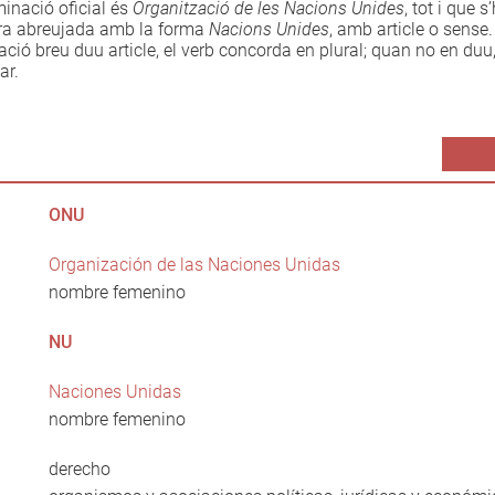
inació oficial és
Organització de les Nacions Unides
, tot i que s
a abreujada amb la forma
Nacions Unides
, amb article o sens
ió breu duu article, el verb concorda en plural; quan no en duu,
ar.
ONU
Organización de las Naciones Unidas
nombre femenino
NU
Naciones Unidas
nombre femenino
derecho