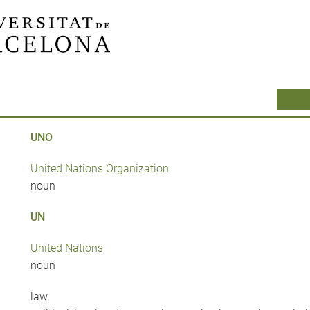
UNO
United Nations Organization
noun
UN
United Nations
noun
law