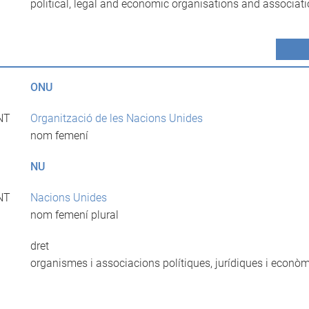
political, legal and economic organisations and associat
ONU
NT
Organització de les Nacions Unides
nom femení
NU
NT
Nacions Unides
nom femení plural
dret
organismes i associacions polítiques, jurídiques i econò