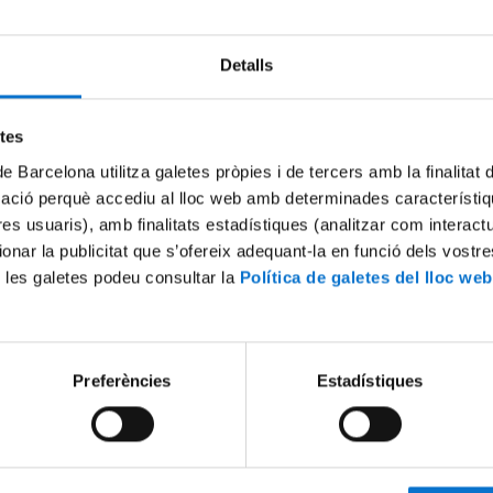
Detalls
etes
de Barcelona utilitza galetes pròpies i de tercers amb la finalitat
mació perquè accediu al lloc web amb determinades característiq
tres usuaris), amb finalitats estadístiques (analitzar com interac
ionar la publicitat que s’ofereix adequant-la en funció dels vostr
 les galetes podeu consultar la
Política de galetes del lloc web
Preferències
Estadístiques