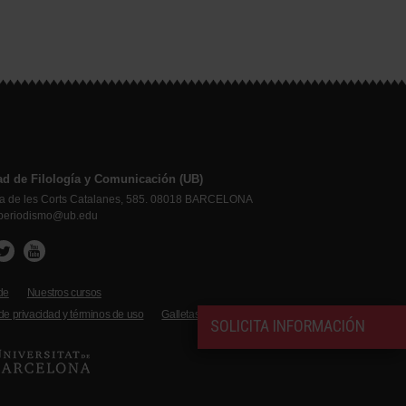
ad de Filología y Comunicación (UB)
ia de les Corts Catalanes, 585. 08018 BARCELONA
.periodismo@ub.edu
de
Nuestros cursos
 de privacidad y términos de uso
Galletas
SOLICITA INFORMACIÓN