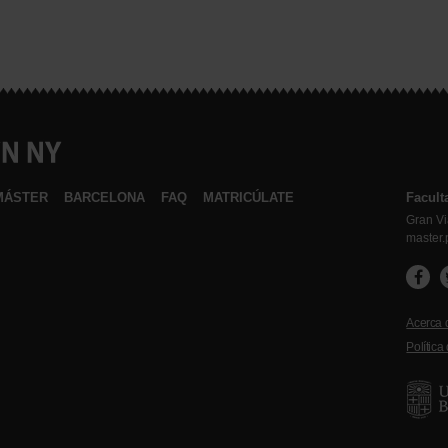
MÁSTER
BARCELONA
FAQ
MATRICÚLATE
Facult
Gran V
master
Acerca 
Política