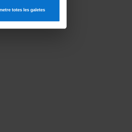
etre totes les galetes