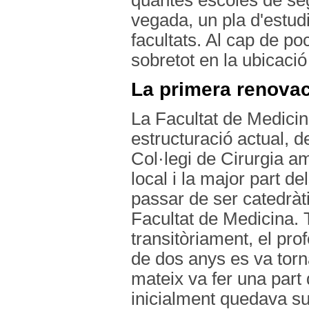
quantes escoles de se
vegada, un pla d'estudi
facultats. Al cap de p
sobretot en la ubicació
La primera renova
La Facultat de Medici
estructuració actual, d
Col·legi de Cirurgia a
local i la major part d
passar de ser catedràti
Facultat de Medicina. 
transitòriament, el pro
de dos anys es va torn
mateix va fer una part 
inicialment quedava su