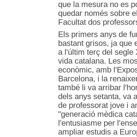
que la mesura no es p
quedar només sobre el
Facultat dos professor
Els primers anys de fu
bastant grisos, ja que 
a l'últim terç del segl
vida catalana. Les mos
econòmic, amb l'Exposi
Barcelona, i la renaixe
també li va arribar l'h
dels anys setanta, va a
de professorat jove i
"generació mèdica catal
l'entusiasme per l'ens
ampliar estudis a Eur