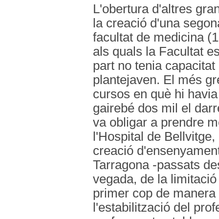
L'obertura d'altres gra
la creació d'una segon
facultat de medicina (1
als quals la Facultat e
part no tenia capacitat
plantejaven. El més gre
cursos en què hi havia
gairebé dos mil el darr
va obligar a prendre m
l'Hospital de Bellvitge
creació d'ensenyaments
Tarragona -passats des
vegada, de la limitaci
primer cop de manera 
l'estabilització del pro