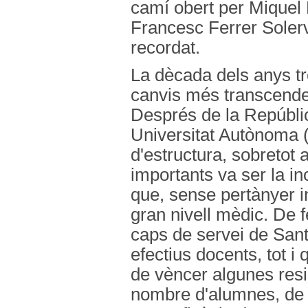
camí obert per Miquel 
Francesc Ferrer Solerv
recordat.
La dècada dels anys tr
canvis més transcendent
Després de la República
Universitat Autònoma (
d'estructura, sobretot 
importants va ser la i
que, sense pertànyer i
gran nivell mèdic. De f
caps de servei de Sant 
efectius docents, tot i
de vèncer algunes resi
nombre d'alumnes, de m