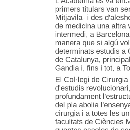
L'Acadèmia es va encar
primers titulars van s
Mitjavila- i des d'ales
de medicina una altra 
intermedi, a Barcelona
manera que si algú vol
determinats estudis a C
de Catalunya, principa
Gandia i, fins i tot, a
El Col·legi de Cirurgia
d'estudis revolucionari
profundament l'estructu
del pla abolia l'ensen
cirurgia i a totes les u
facultats de Ciències 