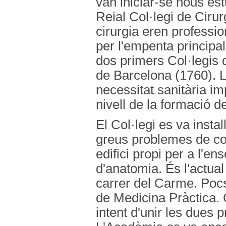
van iniciar-se nous est
Reial Col·legi de Cirur
cirurgia eren professio
per l'empenta principal
dos primers Col·legis d
de Barcelona (1760). L
necessitat sanitària im
nivell de la formació de
El Col·legi es va instal
greus problemes de con
edifici propi per a l'
d'anatomia. És l'actual
carrer del Carme. Pocs
de Medicina Pràctica. C
intent d'unir les dues 