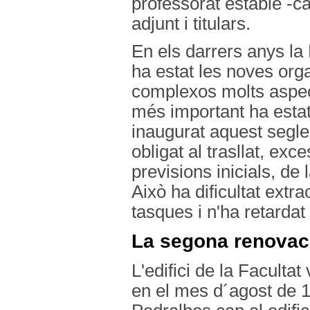
professorat estable -ca
adjunt i titulars.
En els darrers anys la
ha estat les noves org
complexos molts aspect
més important ha estat
inaugurat aquest segle
obligat al trasllat, ex
previsions inicials, de
Això ha dificultat extr
tasques i n'ha retardat l
La segona renovac
L'edifici de la Facultat
en el mes d´agost de 19