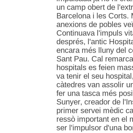
un camp obert de l'extr
Barcelona i les Corts. 
anexions de pobles veïn
Continuava l'impuls vi
després, l'antic Hospit
encara més lluny del ce
Sant Pau. Cal remarcar
hospitals es feien mass
va tenir el seu hospita
càtedres van assolir un
fer una tasca més posit
Sunyer, creador de l'Ins
primer servei mèdic cat
ressò important en el 
ser l'impulsor d'una bo