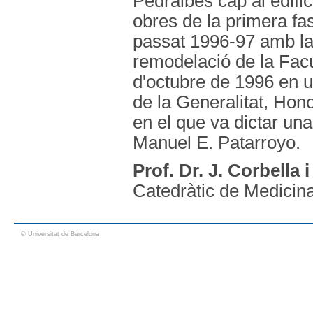
Pedralbes cap al edifi
obres de la primera fas
passat 1996-97 amb la 
remodelació de la Facu
d'octubre de 1996 en u
de la Generalitat, Hono
en el que va dictar una
Manuel E. Patarroyo.
Prof. Dr. J. Corbella 
Catedràtic de Medicin
© Universitat de Barcelona