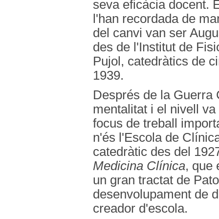
seva eficàcia docent. 
l'han recordada de man
del canvi van ser Augus
des de l'Institut de Fis
Pujol, catedràtics de ci
1939.
Després de la Guerra C
mentalitat i el nivell v
focus de treball import
n'és l'Escola de Clínic
catedràtic des del 1927
Medicina Clínica
, que 
un gran tractat de Patol
desenvolupament de dis
creador d'escola.