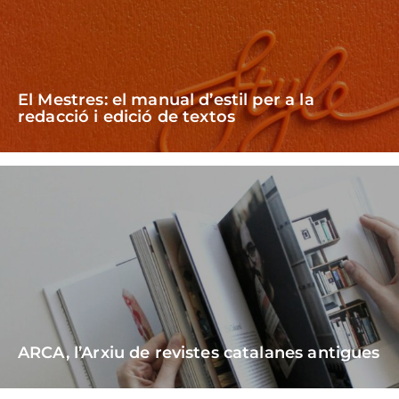
El Mestres: el manual d’estil per a la
redacció i edició de textos
ARCA, l’Arxiu de revistes catalanes antigues