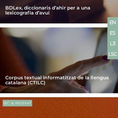
BDLex, diccionaris d’ahir per a una
lexicografia d’avui
Corpus textual informatitzat de la llengua
catalana (CTILC)
IEC ⇲
,
INDEXAT