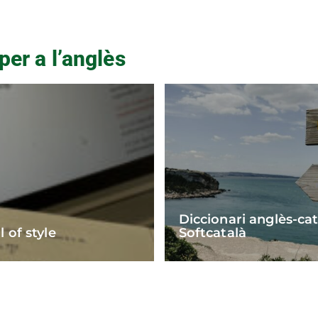
per a l’anglès
Diccionari anglès-ca
 of style
Softcatalà