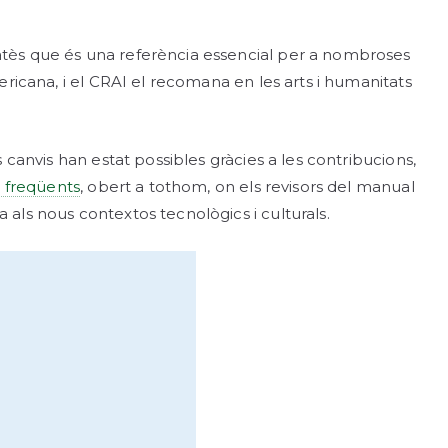
 atès que és una referència essencial per a nombroses
ericana, i el CRAI el recomana en les arts i humanitats
 canvis han estat possibles gràcies a les contribucions,
 freqüents
, obert a tothom, on els revisors del manual
 als nous contextos tecnològics i culturals.