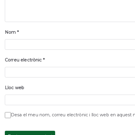
Nom
*
Correu electrònic
*
Lloc web
Desa el meu nom, correu electrònic i lloc web en aquest