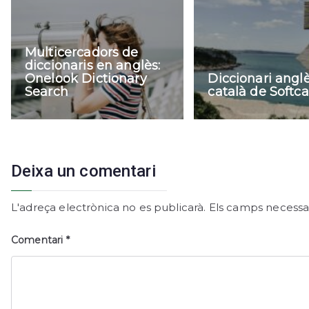
Multicercadors de
diccionaris en anglès:
Onelook Dictionary
Diccionari angl
Search
català de Softca
Deixa un comentari
L'adreça electrònica no es publicarà.
Els camps necessa
Comentari
*