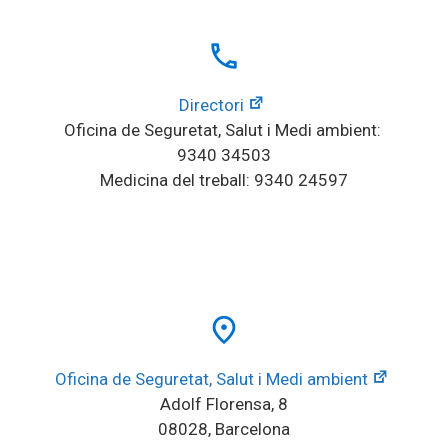
local_phone
Directori
Oficina de Seguretat, Salut i Medi ambient: 
9340 34503
Medicina del treball: 9340 24597
place
Oficina de Seguretat, Salut i Medi ambient
Adolf Florensa, 8
08028, Barcelona