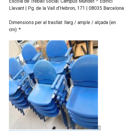
Escola de Treball Social. Campus Mundet – Edifici
Llevant | Pg. de la Vall d’Hebron, 171 | 08035 Barcelona
Dimensions per al trasllat: llarg / ample / alçada (en
cm): *