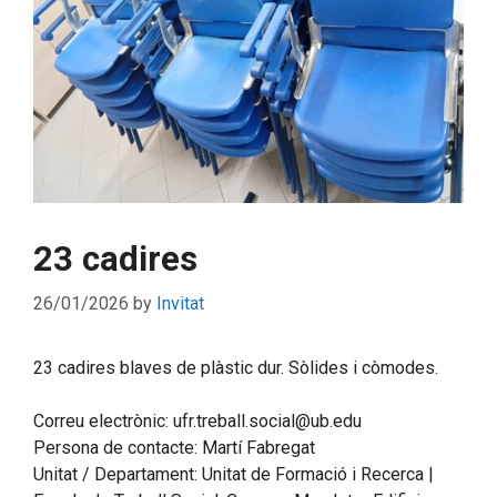
23 cadires
26/01/2026
by
Invitat
23 cadires blaves de plàstic dur. Sòlides i còmodes.
Correu electrònic: ufr.treball.social@ub.edu
Persona de contacte: Martí Fabregat
Unitat / Departament: Unitat de Formació i Recerca |