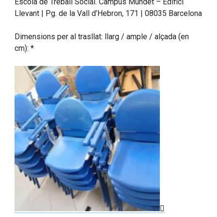
Escola de Treball Social. Campus Mundet – Edifici
Llevant | Pg. de la Vall d’Hebron, 171 | 08035 Barcelona
Dimensions per al trasllat: llarg / ample / alçada (en
cm): *