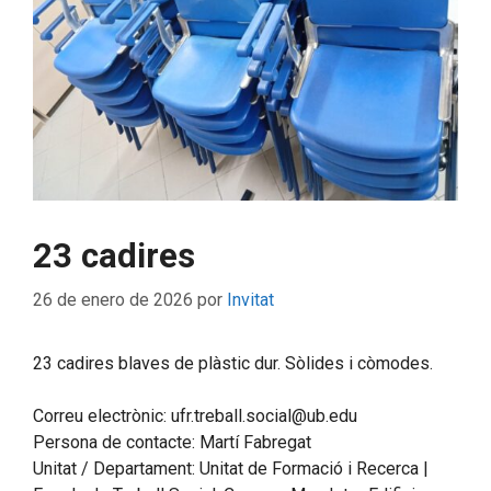
23 cadires
26 de enero de 2026
por
Invitat
23 cadires blaves de plàstic dur. Sòlides i còmodes.
Correu electrònic: ufr.treball.social@ub.edu
Persona de contacte: Martí Fabregat
Unitat / Departament: Unitat de Formació i Recerca |