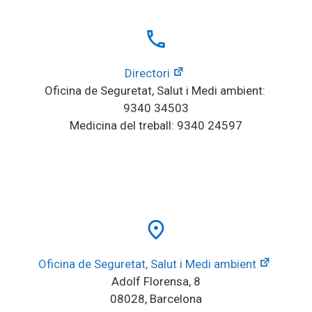
local_phone
Directori
Oficina de Seguretat, Salut i Medi ambient: 
9340 34503
Medicina del treball: 9340 24597
place
Oficina de Seguretat, Salut i Medi ambient
Adolf Florensa, 8
08028, Barcelona