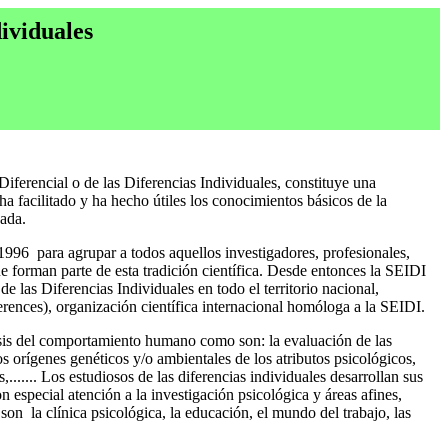
dividuales
Diferencial o de las Diferencias Individuales, constituye una
ha facilitado y ha hecho útiles los conocimientos básicos de la
cada.
 1996
para agrupar a todos aquellos investigadores, profesionales,
e forman parte de esta tradición científica. Desde entonces la SEIDI
e las Diferencias Individuales en todo el territorio nacional,
erences), organización científica internacional homóloga a la SEIDI.
lisis del comportamiento humano como son: la evaluación de las
los orígenes genéticos y/o ambientales de los atributos psicológicos,
s,....... Los estudiosos de las diferencias individuales desarrollan sus
on especial atención a la investigación psicológica y áreas afines,
 son
la clínica psicológica, la educación, el mundo del trabajo, las