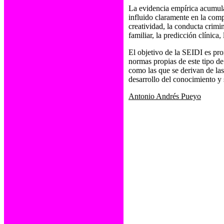
La evidencia empírica acumulad
influido claramente en la comp
creatividad, la conducta crimin
familiar, la predicción clínica,
El objetivo de la SEIDI es pro
normas propias de este tipo de
como las que se derivan de las
desarrollo del conocimiento y s
Antonio Andrés Pueyo