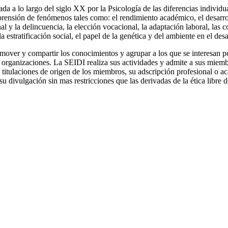
a a lo largo del siglo XX por la Psicología de las diferencias individua
rensión de fenómenos tales como: el rendimiento académico, el desarrol
al y la delincuencia, la elección vocacional, la adaptación laboral, las c
 la estratificación social, el papel de la genética y del ambiente en el des
mover y compartir los conocimientos y agrupar a los que se interesan po
 organizaciones. La SEIDI realiza sus actividades y admite a sus miembr
 titulaciones de origen de los miembros, su adscripción profesional o ac
u divulgación sin mas restricciones que las derivadas de la ética libre de