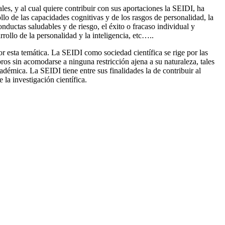
les, y al cual quiere contribuir con sus aportaciones la SEIDI, ha
lo de las capacidades cognitivas y de los rasgos de personalidad, la
onductas saludables y de riesgo, el éxito o fracaso individual y
arrollo de la personalidad y la inteligencia, etc…..
r esta temática. La SEIDI como sociedad científica se rige por las
os sin acomodarse a ninguna restricción ajena a su naturaleza, tales
adémica. La SEIDI tiene entre sus finalidades la de contribuir al
 la investigación científica.