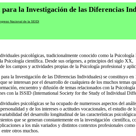
para la Investigación de las Diferencias In
ngreso Nacional de la SEIDI
individuales psicológicas, tradicionalmente conocido como la Psicología 
la Psicología científica. Desde sus orígenes, a principios del siglo XX,
de los campos y actividades propias de la Psicología profesional y apli
ara la Investigación de las Diferencias Individuales) se constituyo en
 que se interesan por el desarrollo de cualquiera de los muchos temas qu
formación, encuentro y difusión de temas relacionados con la Psicología d
es con la ISSID (International Society for the Study of Individual Diff
 individuales psicológicas se ha ocupado de numerosos aspectos del aná
 personalidad y de los intereses o actitudes vocacionales, el estudio de 
 variabilidad del desarrollo longitudinal de las características psicológica
imientos que se generan constantemente en la investigación
científica, c
 aplicaciones a los más variados y distintos contextos profesionales como
, entre otros muchos.