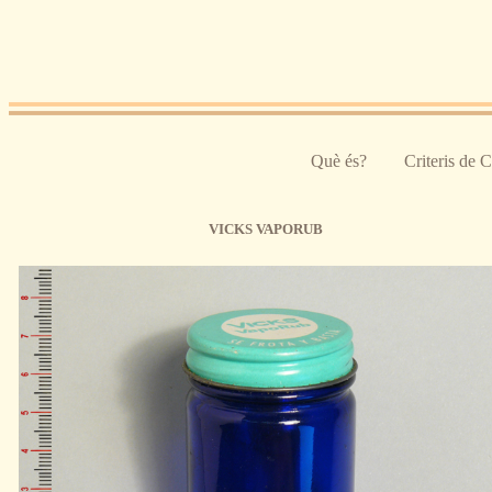
Pasar al contenido principal
Què és?
Criteris de 
VICKS VAPORUB