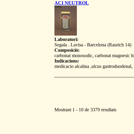
ACI NEUTROL
Laboratori:
Segala . Lavisa - Barcelona (Raurich 14)
Composició:
carbonat monosodic, carbonat magnesic hidra
Indicacions:
medicacio alcalina ,ulcus gastroduodenal, 
Mostrant 1 - 10 de 3379 resultats