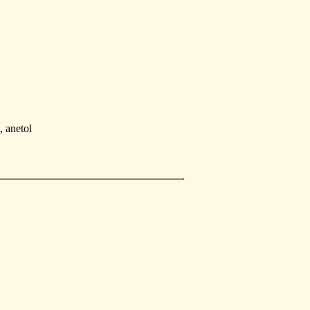
, anetol