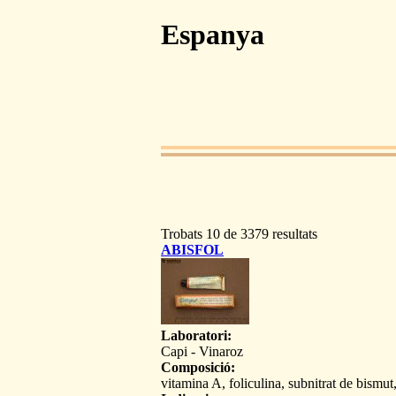
Pasar al contenido principal
Espanya
Trobats 10 de 3379 resultats
ABISFOL
Laboratori:
Capi - Vinaroz
Composició:
vitamina A, foliculina, subnitrat de bismut,