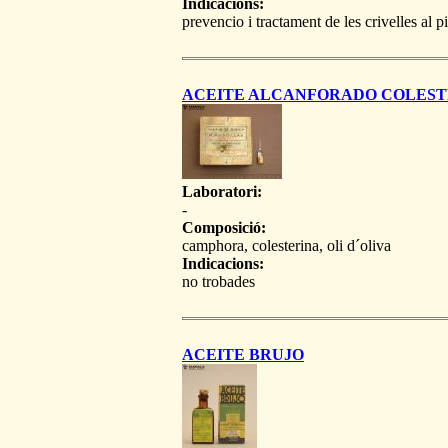
Indicacions:
prevencio i tractament de les crivelles al pi
ACEITE ALCANFORADO COLES
Laboratori:
-
Composició:
camphora, colesterina, oli d´oliva
Indicacions:
no trobades
ACEITE BRUJO