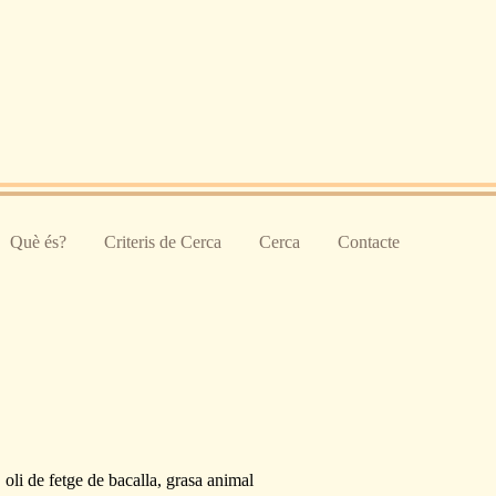
Què és?
Criteris de Cerca
Cerca
Contacte
 oli de fetge de bacalla, grasa animal