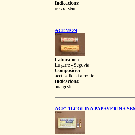
Indicacions:
no constan
ACEMON
Laboratori:
Lugarre - Segovia
Composició:
acetilsalicilat amonic
Indicacions:
analgesic
ACETILCOLINA PAPAVERINA SE