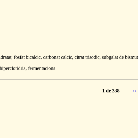
tat, fosfat bicalcic, carbonat calcic, citrat trisodic, subgalat de bismut
hipercloridria, fermentacions
1 de 338
››