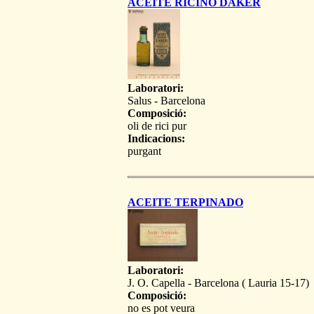
ACEITE RICINO DAKER
Laboratori:
Salus - Barcelona
Composició:
oli de rici pur
Indicacions:
purgant
ACEITE TERPINADO
Laboratori:
J. O. Capella - Barcelona ( Lauria 15-17)
Composició:
no es pot veura