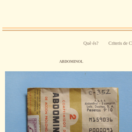
Pasar al contenido principal
Què és?
Criteris de 
ABDOMINOL