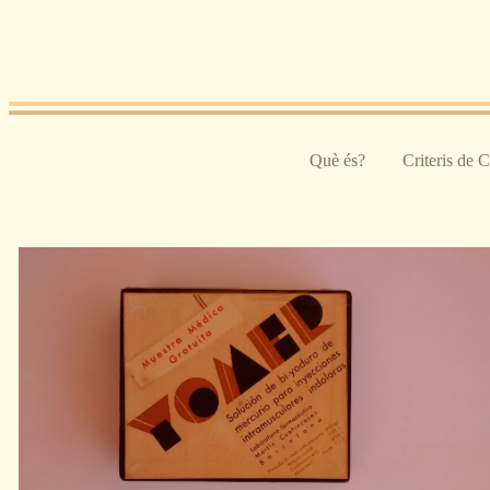
Pasar al contenido principal
Què és?
Criteris de 