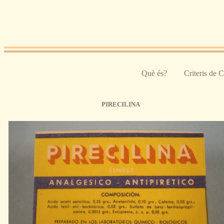
Pasar al contenido principal
Què és?
Criteris de 
PIRECILINA