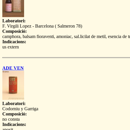
Laboratori:
F. Virgili Lopez - Barcelona ( Salmeron 78)
Composició:
camphora, balsam fioraventi, amoniac, sal.licilat de metil, esencia de 
Indicacions:
us extern
ADE VEN
Laboratori:
Codorniu y Garriga
Composició:
no consta
Indicacions:
aposit