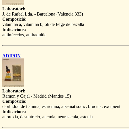
Laboratori:
J. de Rafael Lda. - Barcelona (València 333)
Composició:
vitamina a, vitamina b, oli de fetge de bacalla
Indicacions:
antinfeccios, antiraquitic
ADIPON
Laboratori:
Ramon y Cajal - Madrid (Mandes 15)
Composició:
clorhidrat de tiamina, estricnina, arseniat sodic, brucina, excipient
Indicacions:
anorexia, desnutricio, anemia, neurastenia, astenia