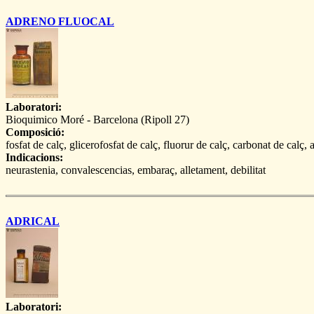
ADRENO FLUOCAL
Laboratori:
Bioquimico Moré - Barcelona (Ripoll 27)
Composició:
fosfat de calç, glicerofosfat de calç, fluorur de calç, carbonat de calç, 
Indicacions:
neurastenia, convalescencias, embaraç, alletament, debilitat
ADRICAL
Laboratori: