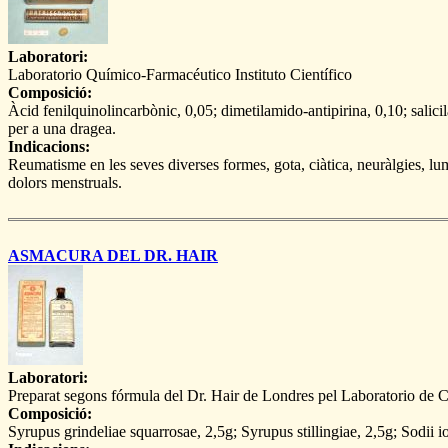
Laboratori:
Laboratorio Químico-Farmacéutico Instituto Científico
Composició:
Àcid fenilquinolincarbònic, 0,05; dimetilamido-antipirina, 0,10; salicil
per a una dragea.
Indicacions:
Reumatisme en les seves diverses formes, gota, ciàtica, neuràlgies, lum
dolors menstruals.
ASMACURA DEL DR. HAIR
Laboratori:
Preparat segons fórmula del Dr. Hair de Londres pel Laboratorio de 
Composició:
Syrupus grindeliae squarrosae, 2,5g; Syrupus stillingiae, 2,5g; Sodii 