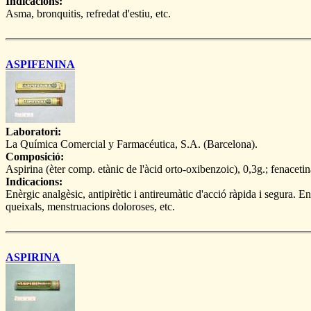
Indicacions:
Asma, bronquitis, refredat d'estiu, etc.
ASPIFENINA
Laboratori:
La Química Comercial y Farmacéutica, S.A. (Barcelona).
Composició:
Aspirina (èter comp. etànic de l'àcid orto-oxibenzoic), 0,3g.; fenacetin
Indicacions:
Enèrgic analgèsic, antipirètic i antireumàtic d'acció ràpida i segura. En
queixals, menstruacions doloroses, etc.
ASPIRINA