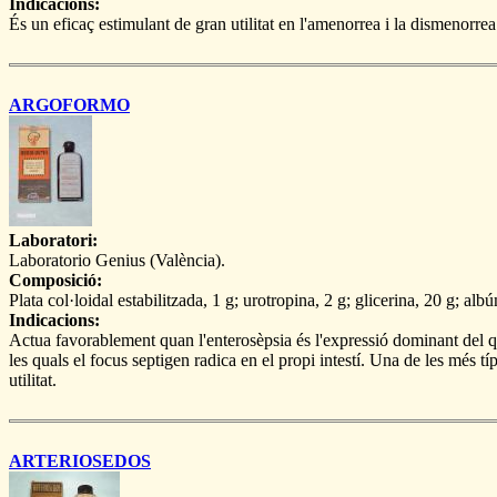
Indicacions:
És un eficaç estimulant de gran utilitat en l'amenorrea i la dismenorrea
ARGOFORMO
Laboratori:
Laboratorio Genius (València).
Composició:
Plata col·loidal estabilitzada, 1 g; urotropina, 2 g; glicerina, 20 g; albú
Indicacions:
Actua favorablement quan l'enterosèpsia és l'expressió dominant del qua
les quals el focus septigen radica en el propi intestí. Una de les més típi
utilitat.
ARTERIOSEDOS