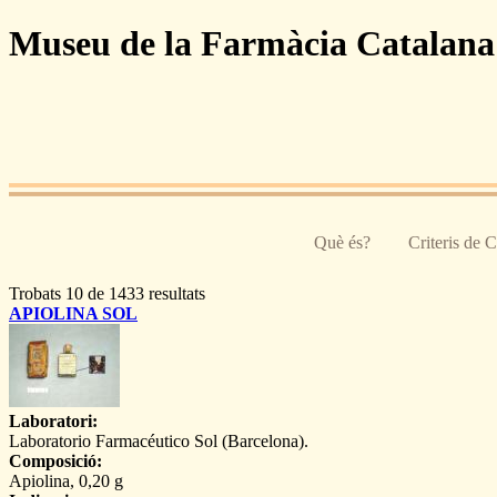
Pasar al contenido principal
Museu de la Farmàcia Catalana
Què és?
Criteris de 
Trobats 10 de 1433 resultats
APIOLINA SOL
Laboratori:
Laboratorio Farmacéutico Sol (Barcelona).
Composició:
Apiolina, 0,20 g