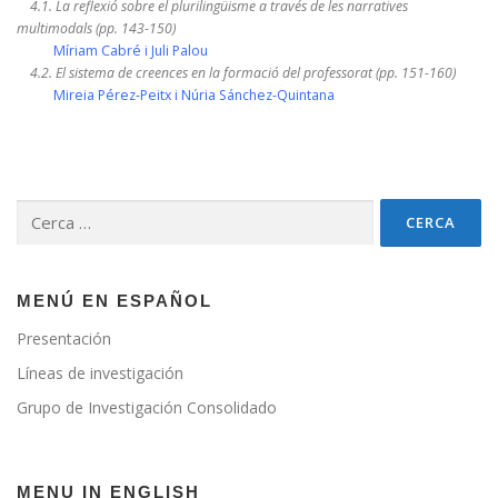
4.1. La reflexió sobre el plurilingüisme a través de les narratives
multimodals (pp. 143-150)
Míriam Cabré i Juli Palou
4.2. El sistema de creences en la formació del professorat (pp. 151-160)
Mireia Pérez-Peitx i Núria Sánchez-Quintana
Cerca:
MENÚ EN ESPAÑOL
Presentación
Líneas de investigación
Grupo de Investigación Consolidado
MENU IN ENGLISH