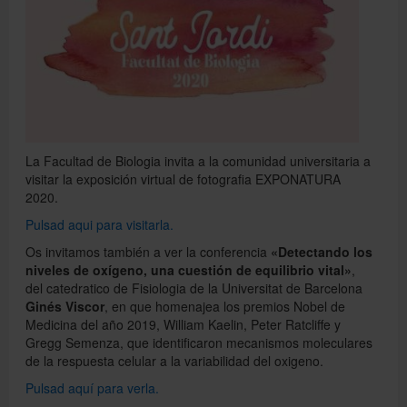
Català
English
La Facultad de Biologia invita a la comunidad universitaria a
visitar la exposición virtual de fotografia EXPONATURA
Directorio UB
2020.
Pulsad aqui para visitarla.
Os invitamos también a ver la conferencia
«Detectando los
niveles de oxígeno, una cuestión de equilibrio vital»
,
del catedratico de Fisiologia de la Universitat de Barcelona
Ginés Viscor
, en que homenajea los premios Nobel de
Medicina del año 2019, William Kaelin, Peter Ratcliffe y
Gregg Semenza, que identificaron mecanismos moleculares
de la respuesta celular a la variabilidad del oxigeno.
Pulsad aquí para verla.