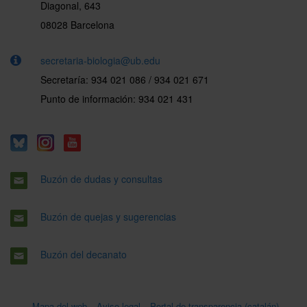
Diagonal, 643
08028 Barcelona
secretaria-biologia@ub.edu
Secretaría: 934 021 086 / 934 021 671
Punto de información: 934 021 431
Buzón de dudas y consultas
Buzón de quejas y sugerencias
Buzón del decanato
Mapa del web
Aviso legal
Portal de transparencia (catalán)