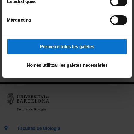
Organización y metodología docente
Estadístiques
Planes docentes
Màrqueting
Profesorado
Reconocimiento de créditos
Permetre totes les galetes
Trabajo final de máster
Només utilitzar les galetes necessàries
Información para futuros estudiantes
Facultad de Biología