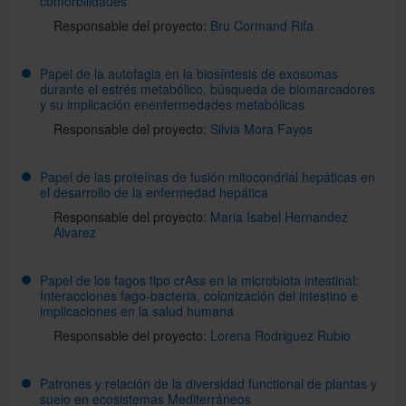
comorbilidades
Responsable del proyecto:
Bru Cormand Rifa
Papel de la autofagia en la biosíntesis de exosomas
durante el estrés metabólico, búsqueda de biomarcadores
y su implicación enenfermedades metabólicas
Responsable del proyecto:
Silvia Mora Fayos
Papel de las proteínas de fusión mitocondrial hepáticas en
el desarrollo de la enfermedad hepática
Responsable del proyecto:
Maria Isabel Hernandez
Alvarez
Papel de los fagos tipo crAss en la microbiota intestinal:
Interacciones fago-bacteria, colonización del intestino e
implicaciones en la salud humana
Responsable del proyecto:
Lorena Rodriguez Rubio
Patrones y relación de la diversidad functional de plantas y
suelo en ecosistemas Mediterráneos