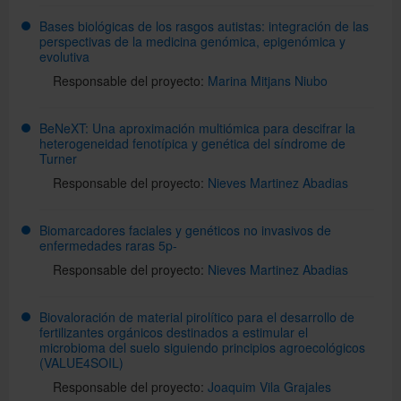
Bases biológicas de los rasgos autistas: integración de las
perspectivas de la medicina genómica, epigenómica y
evolutiva
Responsable del proyecto:
Marina Mitjans Niubo
BeNeXT: Una aproximación multiómica para descifrar la
heterogeneidad fenotípica y genética del síndrome de
Turner
Responsable del proyecto:
Nieves Martinez Abadias
Biomarcadores faciales y genéticos no invasivos de
enfermedades raras 5p-
Responsable del proyecto:
Nieves Martinez Abadias
Biovaloración de material pirolítico para el desarrollo de
fertilizantes orgánicos destinados a estimular el
microbioma del suelo siguiendo principios agroecológicos
(VALUE4SOIL)
Responsable del proyecto:
Joaquim Vila Grajales