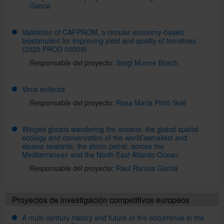
Garcia
Validation of CAFPROM, a circular economy-based
biostimulant for improving yield and quality of tomatoes
(2025 PROD 00009)
Responsable del proyecto:
Sergi Munne Bosch
Virus entèrics
Responsable del proyecto:
Rosa Maria Pintó Solé
Winged ghosts wandering the oceans: the global spatial
ecology and conservation of the world’ssmallest and
elusive seabirds, the storm petrel, across the
Mediterranean and the North East Atlantic Ocean
Responsable del proyecto:
Raul Ramos Garcia
Proyectos de investigación competitivos europeos
A multi-century history and future of fire occurrence in the