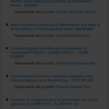
Mediterranean Basin and its climatic andatmospheric
drivers - REGIME
Responsable del proyecto:
Elisabet Martínez Sancho
Brain remodeling during sexual differentiation and water to
air transition in a hemimetabolous insect - MAYBRAIN
Responsable del proyecto:
Isabel Almudi Cabrero
CLImate Mitigation and Bioeconomy pathways for
sustainable FORESTry (CLIMB-FOREST) - CLIMB-
FOREST
Responsable del proyecto:
Maria Teresa Sauras Yera
Contaminantes químicos y biológicos asociados a los
residuos plásticos en el Mediterráneo - CONTAPLAST
Responsable del proyecto:
Elisenda Balleste Pau
Cooperar en el seguimiento y la conservación de la flora
pirenaica (FLORAPYR 3D) - FLORAPYR 3D