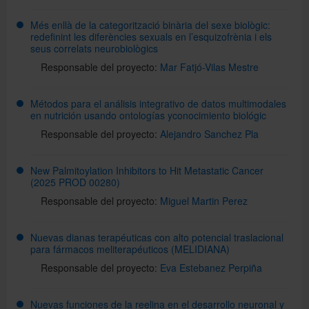
Més enllà de la categorització binària del sexe biològic:
redefinint les diferències sexuals en l’esquizofrènia i els
seus correlats neurobiològics
Responsable del proyecto:
Mar Fatjó-Vilas Mestre
Métodos para el análisis integrativo de datos multimodales
en nutrición usando ontologías yconocimiento biológic
Responsable del proyecto:
Alejandro Sanchez Pla
New Palmitoylation Inhibitors to Hit Metastatic Cancer
(2025 PROD 00280)
Responsable del proyecto:
Miguel Martin Perez
Nuevas dianas terapéuticas con alto potencial traslacional
para fármacos meliterapéuticos (MELIDIANA)
Responsable del proyecto:
Eva Estebanez Perpiña
Nuevas funciones de la reelina en el desarrollo neuronal y