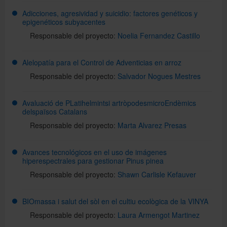
Adicciones, agresividad y suicidio: factores genéticos y
epigenéticos subyacentes
Català
Responsable del proyecto:
Noelia Fernandez Castillo
Alelopatía para el Control de Adventicias en arroz
English
Responsable del proyecto:
Salvador Nogues Mestres
Directorio UB
Avaluació de PLatihelmintsi artròpodesmicroEndèmics
delspaïsos Catalans
Responsable del proyecto:
Marta Alvarez Presas
Avances tecnológicos en el uso de imágenes
hiperespectrales para gestionar Pinus pinea
Responsable del proyecto:
Shawn Carlisle Kefauver
BIOmassa i salut del sòl en el cultiu ecològica de la VINYA
Responsable del proyecto:
Laura Armengot Martinez