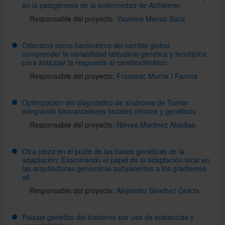
en la patogénesis de la enfermedad de Alzheimer
Responsable del proyecto:
Yasmina Manso Sanz
Odonatos como barómetros del cambio global:
comprender la variabilidad latitudinal genética y fenotípica
para anticipar la respuesta al cambioclimático
Responsable del proyecto:
Francesc Murria I Farnos
Optimización del diagnostico de síndrome de Turner
integrando biomarcadores faciales clínicos y genéticos
Responsable del proyecto:
Nieves Martinez Abadias
Otra pieza en el puzle de las bases genéticas de la
adaptación: Examinando el papel de la adaptación local en
las arquitecturas genómicas subyacentes a los gradientes
alt
Responsable del proyecto:
Alejandro Sanchez Gracia
Paisaje genético del trastorno por uso de sustancias y