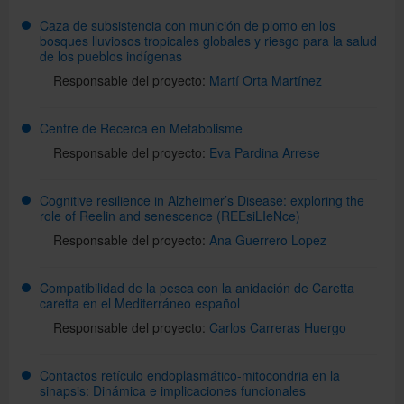
Caza de subsistencia con munición de plomo en los
bosques lluviosos tropicales globales y riesgo para la salud
de los pueblos indígenas
Responsable del proyecto:
Martí Orta Martínez
Centre de Recerca en Metabolisme
Responsable del proyecto:
Eva Pardina Arrese
Cognitive resilience in Alzheimer’s Disease: exploring the
role of Reelin and senescence (REEsiLIeNce)
Responsable del proyecto:
Ana Guerrero Lopez
Compatibilidad de la pesca con la anidación de Caretta
caretta en el Mediterráneo español
Responsable del proyecto:
Carlos Carreras Huergo
Contactos retículo endoplasmático-mitocondria en la
sinapsis: Dinámica e implicaciones funcionales