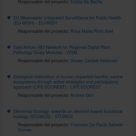
Responsable del proyecto:
Estela Illa Bachs
EU Wastewater Integrated Surveillance for Public Health
(EU-WISH) - EU-WISH
Responsable del proyecto:
Rosa Maria Pintó Solé
East African HEI Network for Regional Digital Plant
Pathology Study Modules - VIRAL
Responsable del proyecto:
Shawn Carlisle Kefauver
Ecological restoration of human-impacted benthic marine
ecosystems through active strategies and participatory
approach (LIFE ECOREST) - LIFE ECOREST
Responsable del proyecto:
Andrea Gori
Elemental Ecology: towards an element-based functional
ecology (STOIKOS) - STOIKOS
Responsable del proyecto:
Francesc De Paula Sabater
Comas