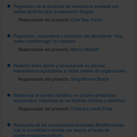
Regulación de la dinámica de membrana mediada por
balsas lipidicas para la inervación dirigida
Responsable del proyecto:
Oriol Ros Torres
Regulación, mecanismo y evolución del abundante "stop
codon readthrough" en insectos
Responsable del proyecto:
Marco Mariotti
Relación entre estrés y senescencia en plantas:
mecanismos reguladores a varios niveles de organización
Responsable del proyecto:
Sergi Munne Bosch
Resiliencia al cambio climático en corales simbióticos
temperados: influencia de los factores bióticos y abióticos
Responsable del proyecto:
Cristina Linares Prats
Respuesta de las comunidades forestales Mediterráneas
tras la mortalidad inducida por sequía a través de
gradientesbiogeográficos