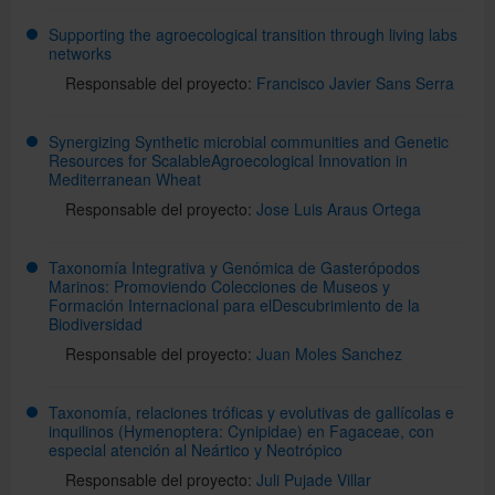
Supporting the agroecological transition through living labs
networks
Responsable del proyecto:
Francisco Javier Sans Serra
Synergizing Synthetic microbial communities and Genetic
Resources for ScalableAgroecological Innovation in
Mediterranean Wheat
Responsable del proyecto:
Jose Luis Araus Ortega
Taxonomía Integrativa y Genómica de Gasterópodos
Marinos: Promoviendo Colecciones de Museos y
Formación Internacional para elDescubrimiento de la
Biodiversidad
Responsable del proyecto:
Juan Moles Sanchez
Taxonomía, relaciones tróficas y evolutivas de gallícolas e
inquilinos (Hymenoptera: Cynipidae) en Fagaceae, con
especial atención al Neártico y Neotrópico
Responsable del proyecto:
Juli Pujade Villar