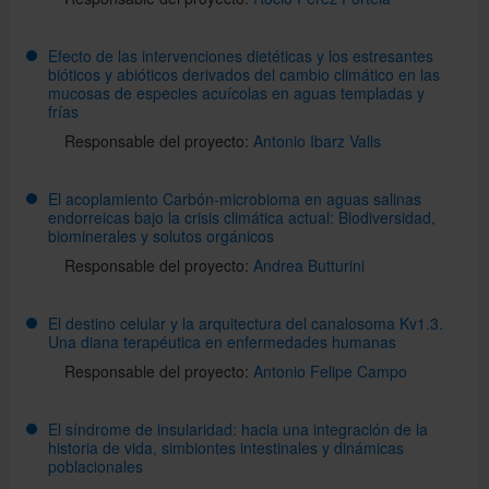
Efecto de las intervenciones dietéticas y los estresantes
bióticos y abióticos derivados del cambio climático en las
mucosas de especies acuícolas en aguas templadas y
frías
Responsable del proyecto:
Antonio Ibarz Valls
El acoplamiento Carbón-microbioma en aguas salinas
endorreicas bajo la crisis climática actual: Biodiversidad,
biominerales y solutos orgánicos
Responsable del proyecto:
Andrea Butturini
El destino celular y la arquitectura del canalosoma Kv1.3.
Una diana terapéutica en enfermedades humanas
Responsable del proyecto:
Antonio Felipe Campo
El síndrome de insularidad: hacia una integración de la
historia de vida, simbiontes intestinales y dinámicas
poblacionales