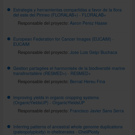
Estrategia y herramientas compartidas a favor de la flora
del este del Pirineo (FLORALAB+) - FLORALAB+
Responsable del proyecto:
Aaron Perez Haase
European Federation for Cancer Images (EUCAIM) -
EUCAIM
Responsable del proyecto:
Jose Luis Gelpí Buchaca
Gestion partagées et harmonisée de la biodiversité marine
transfrontalière (RESMED+) - RESMED+
Responsable del proyecto:
Bernat Hereu Fina
Improving yields in organic cropping systems
(OrganicYieldsUP) - OrganicYieldsUP
Responsable del proyecto:
Francisco Javier Sans Serra
Inferring patterns of ancestral whole genome duplications
(paleopolyploidy) in chelicerates - CheliPloidy