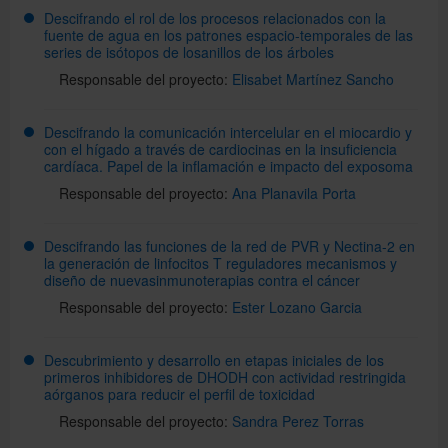
Descifrando el rol de los procesos relacionados con la
fuente de agua en los patrones espacio-temporales de las
series de isótopos de losanillos de los árboles
Responsable del proyecto:
Elisabet Martínez Sancho
Descifrando la comunicación intercelular en el miocardio y
con el hígado a través de cardiocinas en la insuficiencia
cardíaca. Papel de la inflamación e impacto del exposoma
Responsable del proyecto:
Ana Planavila Porta
Descifrando las funciones de la red de PVR y Nectina-2 en
la generación de linfocitos T reguladores mecanismos y
diseño de nuevasinmunoterapias contra el cáncer
Responsable del proyecto:
Ester Lozano Garcia
Descubrimiento y desarrollo en etapas iniciales de los
primeros inhibidores de DHODH con actividad restringida
aórganos para reducir el perfil de toxicidad
Responsable del proyecto:
Sandra Perez Torras