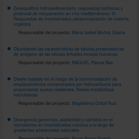
Desequilibrio hidrosedimentario, respuestas biofísicas y
potencial de recuperación en ríos mediterráneos. III
Respuestas de invertebrados ydescomposición de materia
orgánica
Responsable del proyecto:
Maria Isabel Muñoz Gracia
Dilucidando las características de células presentadoras
de antígeno de las células linfoides innatas humanas
Responsable del proyecto:
RAQUEL Planas Bas
Diseño basado en el riesgo de la biorremediación de
emplazamientos contaminados por hidrocarburos para
proporcionar suelos resilientes: Redes metabólicas
microbianas
Responsable del proyecto:
Magdalena Grifoll Ruiz
Divergencia genómica, plasticidad y cambios en el
microbioma en invertebrados marinos a lo largo de
gradientes ambientales naturales
Responsable del proyecto:
Rocio Perez Portela