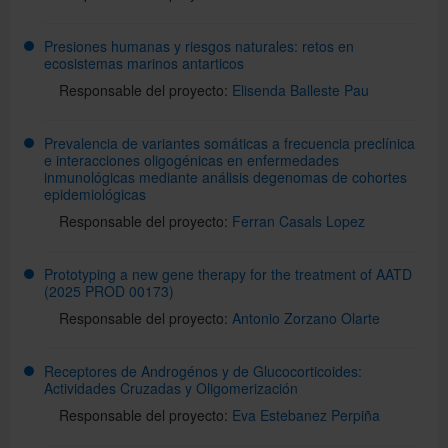
Presiones humanas y riesgos naturales: retos en
ecosistemas marinos antarticos
Responsable del proyecto:
Elisenda Balleste Pau
Prevalencia de variantes somáticas a frecuencia preclínica
e interacciones oligogénicas en enfermedades
inmunológicas mediante análisis degenomas de cohortes
epidemiológicas
Responsable del proyecto:
Ferran Casals Lopez
Prototyping a new gene therapy for the treatment of AATD
(2025 PROD 00173)
Responsable del proyecto:
Antonio Zorzano Olarte
Receptores de Androgénos y de Glucocorticoides:
Actividades Cruzadas y Oligomerización
Responsable del proyecto:
Eva Estebanez Perpiña