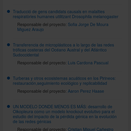
Traducció de gens candidats causals en malalties
respiratòries humanes utilitzant Drosophila melanogaster
Responsable del proyecto:
Sofia Jorge De Moura
Miguez Araujo
Transferencia de microplásticos a lo largo de las redes
tróficas costeras del Océano Austral y del Atlántico
Sudoccidental
Responsable del proyecto:
Luis Cardona Pascual
Turberas y otros ecosistemas acuáticos en los Pirineos:
restauración,seguimiento ecológico y replicabilidad
Responsable del proyecto:
Aaron Perez Haase
UN MODELO DONDE MENOS ES MÁS: desarrollo de
Oikopleura como un modelo knockout evolutivo para el
estudio del impacto de la pérdida génica en la evolución
de las redes génicas
Responsable del proyecto:
Cristian Miguel Cañestro