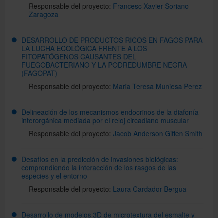
Responsable del proyecto:
Francesc Xavier Soriano
Zaragoza
DESARROLLO DE PRODUCTOS RICOS EN FAGOS PARA
LA LUCHA ECOLÓGICA FRENTE A LOS
FITOPATÓGENOS CAUSANTES DEL
FUEGOBACTERIANO Y LA PODREDUMBRE NEGRA
(FAGOPAT)
Responsable del proyecto:
Maria Teresa Muniesa Perez
Delineación de los mecanismos endocrinos de la diafonía
interorgánica mediada por el reloj circadiano muscular
Responsable del proyecto:
Jacob Anderson Giffen Smith
Desafíos en la predicción de invasiones biológicas:
comprendiendo la interacción de los rasgos de las
especies y el entorno
Responsable del proyecto:
Laura Cardador Bergua
Desarrollo de modelos 3D de microtextura del esmalte y