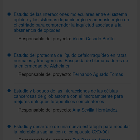
Estudio de las interacciones moleculares entre el sistema
opioide y los sistemas dopaminérgico y adenosinérgico en
el estriado para comprender la inquietud asociada a la
abstinencia de opioides
Responsable del proyecto:
Vicent Casadó Burillo
Estudio del proteoma de líquido cefalorraquídeo en ratas
normales y transgénicas. Búsqueda de biomarcadores de
la enfermedad de Alzheimer
Responsable del proyecto:
Fernando Aguado Tomas
Estudio y bloqueo de las interacciones de las células
cancerosas de glioblastoma con el microambiente para
mejores enfoques terapéuticos combinatorios
Responsable del proyecto:
Ana Sevilla Hernández
Estudio y desarrollo de una nueva estratégia para modular
la microbiota vaginal con el compuesto OXO-001
Responsable del proyecto:
Eva Pardina Arrese