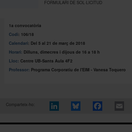
FORMULARI DE SOL·LICITUD
1a convocatòria
Codi
: 106/18
Calendari
: Del 5 al 21 de març de 2018
Horari:
Dilluns, dimecres i dijous de 16 a 18 h
Lloc:
Centre UB-Sants Aula 4F2
Professor:
Programa Corporatiu de l'EIM - Vanesa Toquero
Comparteix-ho: