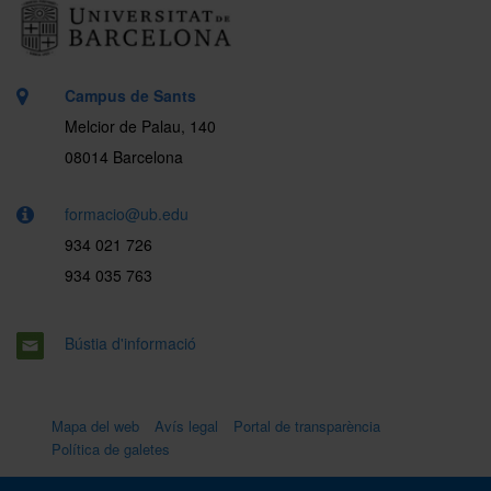
Campus de Sants
Melcior de Palau, 140
08014 Barcelona
formacio@ub.edu
934 021 726
934 035 763
Bústia d'informació
Mapa del web
Avís legal
Portal de transparència
Política de galetes