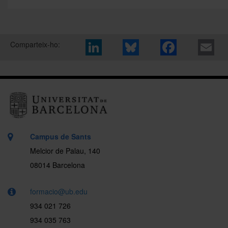
Comparteix-ho:
Campus de Sants
Melcior de Palau, 140
08014 Barcelona
formacio@ub.edu
934 021 726
934 035 763