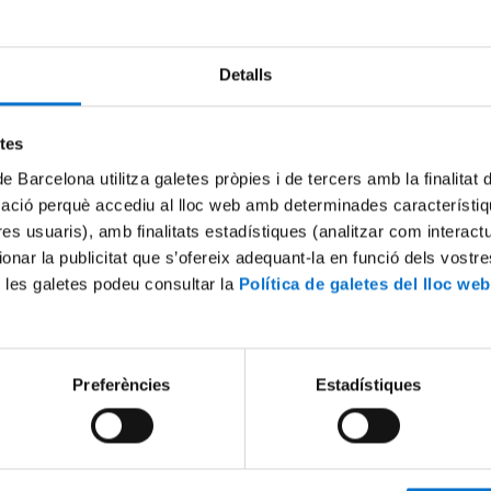
Detalls
etes
de Barcelona utilitza galetes pròpies i de tercers amb la finalitat
mació perquè accediu al lloc web amb determinades característiq
tres usuaris), amb finalitats estadístiques (analitzar com interac
ionar la publicitat que s’ofereix adequant-la en funció dels vostr
 les galetes podeu consultar la
Política de galetes del lloc web
Preferències
Estadístiques