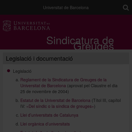
toolb
Universitat de Barcelona
Sindicatura de
Greuges
Legislació i documentació
Legislació
Reglament de la Sindicatura de Greuges de la
Universitat de Barcelona
(aprovat pel Claustre el dia
25 de novembre de 2004)
Estatut de la Universitat de Barcelona
(Títol III, capítol
IV:
«Del síndic o la síndica de greuges»
)
Llei d’universitats de Catalunya
Llei orgànica d’universitats