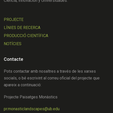
Ciencia, Innovación y Universidades.
PROJECTE
LÍNIES DE RECERCA
PRODUCCIÓ CIENTÍFICA
NOTÍCIES
Contacte
Pots contactar amb nosaltres a través de les xarxes
socials, o bé escrivint al correu oficial del projecte que
apareix a continuació:
Projecte Paisatges Monàstics
pr.monasticlandscapes@ub.edu