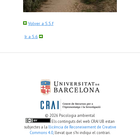
Volver a 5.5.f
Ir a 5.6
© 2026 Psicologia ambiental
Els continguts del web CRAI UB estan
subjectes a la
llicència de Reconeixement de Creative
Commons 4.0
, llevat que s'hi indiqui el contrari.