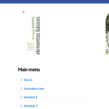
Skip to main content
Psicologia
ambiental
Main menu
Inicio
Introducción
Unidad 1
Unidad 2