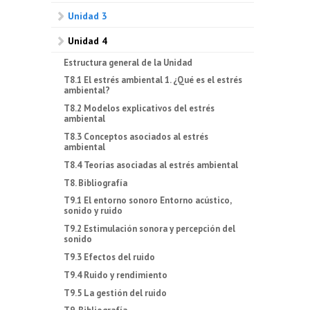
Unidad 3
Unidad 4
Estructura general de la Unidad
T8.1 El estrés ambiental 1. ¿Qué es el estrés
ambiental?
T8.2 Modelos explicativos del estrés
ambiental
T8.3 Conceptos asociados al estrés
ambiental
T8.4 Teorías asociadas al estrés ambiental
T8. Bibliografía
T9.1 El entorno sonoro Entorno acústico,
sonido y ruido
T9.2 Estimulación sonora y percepción del
sonido
T9.3 Efectos del ruido
T9.4 Ruido y rendimiento
T9.5 La gestión del ruido