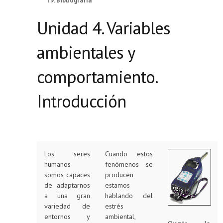
T9. Bibliografía
Unidad 4. Variables
ambientales y
comportamiento.
Introducción
Los seres
Cuando estos
humanos
fenómenos se
somos capaces
producen
de adaptarnos
estamos
a una gran
hablando del
variedad de
estrés
entornos y
ambiental,