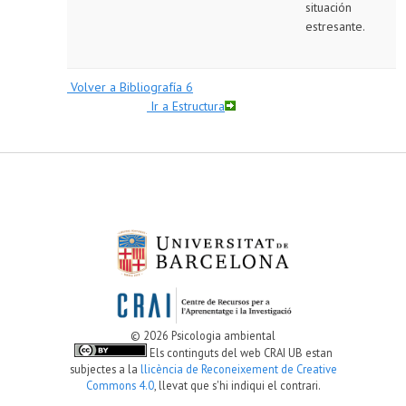
situación
estresante.
Volver a Bi
bliografía 6
Ir a Estructura
© 2026 Psicologia ambiental
Els continguts del web CRAI UB estan
subjectes a la
llicència de Reconeixement de Creative
Commons 4.0
, llevat que s'hi indiqui el contrari.