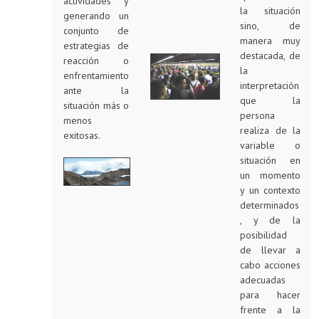
actividades y
la situación
generando un
sino, de
conjunto de
manera muy
estrategias de
destacada, de
reacción o
la
enfrentamiento
interpretación
ante la
que la
situación más o
persona
menos
realiza de la
exitosas.
variable o
situación en
un momento
y un contexto
determinados
, y de la
posibilidad
de llevar a
cabo acciones
adecuadas
para hacer
frente a la