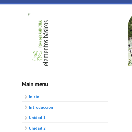
Skip to main content
Psicologia
ambiental
Main menu
Inicio
Introducción
Unidad 1
Unidad 2