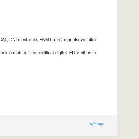
idCAT, DNI electrònic, FNMT, etc.) o qualsevol altre
ció d'obtenir un certificat digital. El tràmit es fa
Avís legal