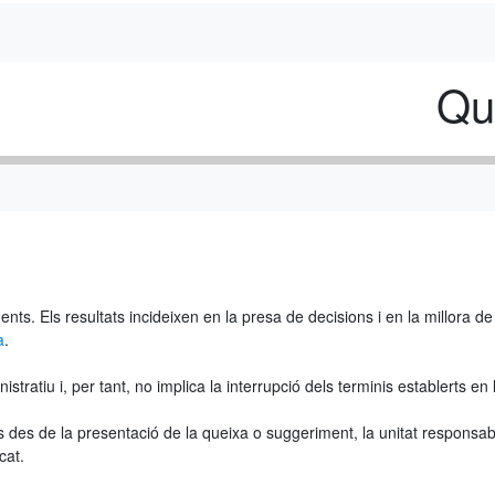
Qu
ts. Els resultats incideixen en la presa de decisions i en la millora de l
a
.
ratiu i, per tant, no implica la interrupció dels terminis establerts en 
ils des de la presentació de la queixa o suggeriment, la unitat respons
cat.