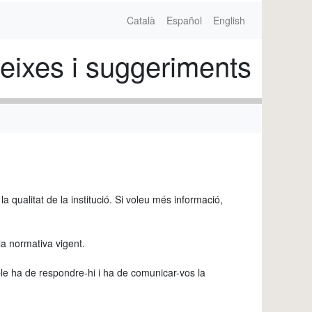
Català
Español
English
eixes i suggeriments
a qualitat de la institució. Si voleu més informació,
la normativa vigent.
able ha de respondre-hi i ha de comunicar-vos la