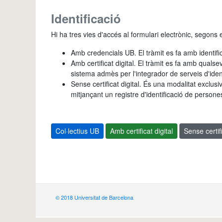
Identificació
Hi ha tres vies d'accés al formulari electrònic, segons el
Amb credencials UB. El tràmit es fa amb identifi
Amb certificat digital. El tràmit es fa amb qualse
sistema admès per l'integrador de serveis d'ident
Sense certificat digital. És una modalitat exclusi
mitjançant un registre d'identificació de persone
Col·lectius UB
Amb certificat digital
Sense certifi
© 2018 Universitat de Barcelona