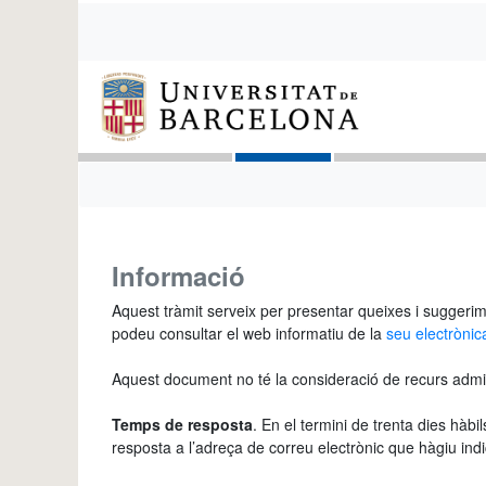
Informació
Aquest tràmit serveix per presentar queixes i suggerimen
podeu consultar el web informatiu de la
seu electrònic
Aquest document no té la consideració de recurs administ
Temps de resposta
. En el termini de trenta dies hàb
resposta a l’adreça de correu electrònic que hàgiu indi