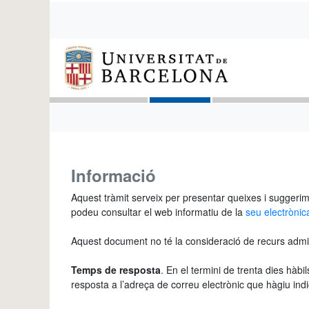
Informació
Aquest tràmit serveix per presentar queixes i suggerimen
podeu consultar el web informatiu de la
seu electrònic
Aquest document no té la consideració de recurs administ
Temps de resposta
. En el termini de trenta dies hàb
resposta a l’adreça de correu electrònic que hàgiu indi