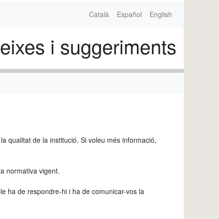
Català
Español
English
eixes i suggeriments
a qualitat de la institució. Si voleu més informació,
la normativa vigent.
able ha de respondre-hi i ha de comunicar-vos la