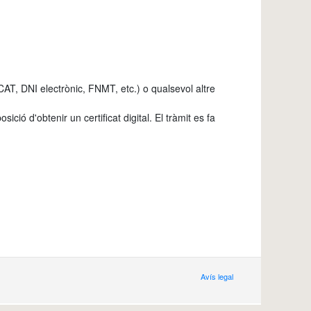
idCAT, DNI electrònic, FNMT, etc.) o qualsevol altre
ció d'obtenir un certificat digital. El tràmit es fa
Avís legal