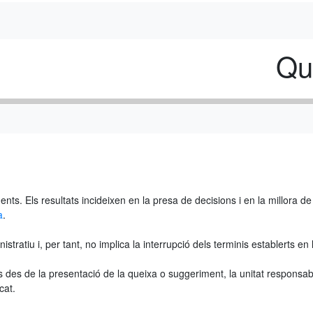
Qu
ts. Els resultats incideixen en la presa de decisions i en la millora de l
a
.
ratiu i, per tant, no implica la interrupció dels terminis establerts en 
ils des de la presentació de la queixa o suggeriment, la unitat respons
cat.