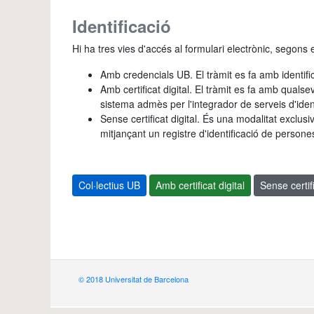
Identificació
Hi ha tres vies d'accés al formulari electrònic, segons el
Amb credencials UB. El tràmit es fa amb identifi
Amb certificat digital. El tràmit es fa amb qualse
sistema admès per l'integrador de serveis d'ident
Sense certificat digital. És una modalitat exclusi
mitjançant un registre d'identificació de persone
Col·lectius UB
Amb certificat digital
Sense certifi
© 2018 Universitat de Barcelona