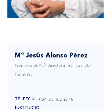
Mª Jesús Alonso Pérez
Promotor SDM // Directora Tècnica d'UB-
Farmatec
TELÈFON:
+(34) 93 402 45 46
INSTITUCIÓ: