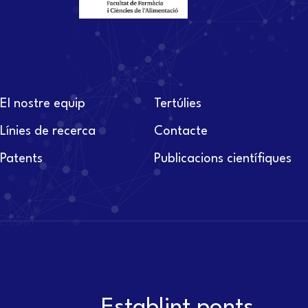
El nostre equip
Tertúlies
Línies de recerca
Contacte
Patents
Publicacions científiques
Establint ponts