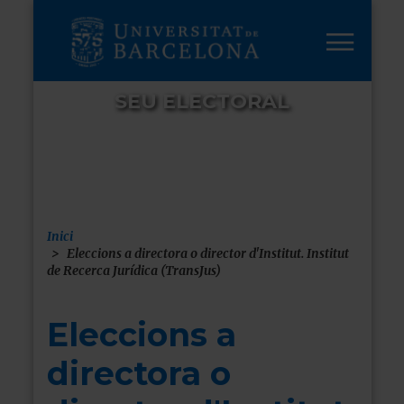
Vés
al
contingut
SEU ELECTORAL
Inici
Fil
Eleccions a directora o director d'Institut. Institut
de Recerca Jurídica (TransJus)
d'ariadna
Eleccions a
directora o