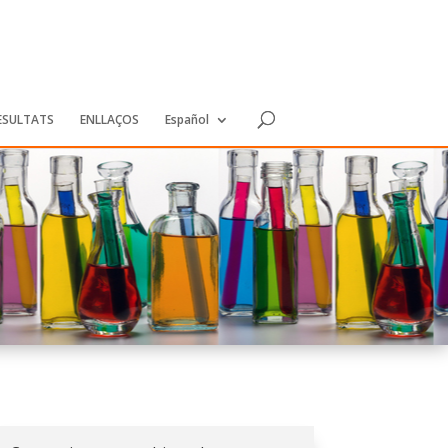
RESULTATS
ENLLAÇOS
Español