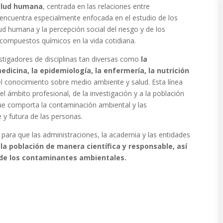
salud humana
, centrada en las relaciones entre
e encuentra especialmente enfocada en el estudio de los
d humana y la percepción social del riesgo y de los
 compuestos químicos en la vida cotidiana.
stigadores de disciplinas tan diversas como
la
 medicina, la epidemiología, la enfermería, la nutrición
el conocimiento sobre medio ambiente y salud. Esta línea
l ámbito profesional, de la investigación y a la población
que comporta la contaminación ambiental y las
e y futura de las personas.
 para que las administraciones, la academia y las entidades
la población de manera científica y responsable, así
l de los contaminantes ambientales.