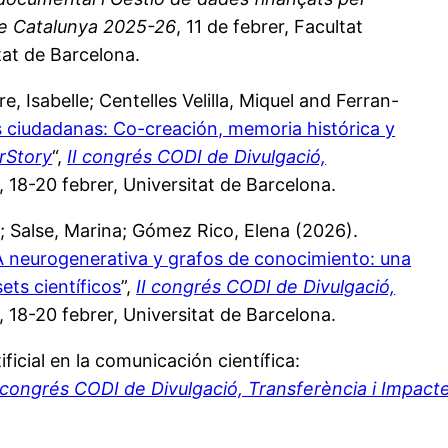
de Catalunya 2025-26
, 11 de febrer, Facultat
tat de Barcelona.
, Isabelle; Centelles Velilla, Miquel and Ferran-
 ciudadanas: Co-creación, memoria histórica y
rStory
“,
II congrés CODI de Divulgació,
, 18-20 febrer, Universitat de Barcelona.
ia; Salse, Marina; Gómez Rico, Elena (2026).
IA neurogenerativa y grafos de conocimiento: una
ets científicos
”,
II congrés CODI de Divulgació,
, 18-20 febrer, Universitat de Barcelona.
ificial en la comunicación científica:
I congrés CODI de Divulgació, Transferència i Impacte