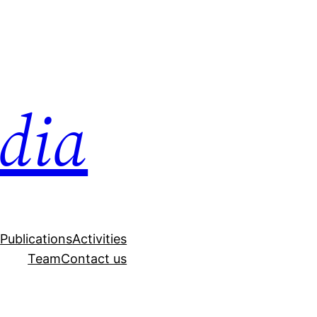
dia
s
Publications
Activities
Team
Contact us