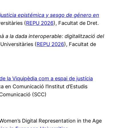
 justicia epistémica y sesgo de género en
ersitàries (
REPU 2026
), Facultat de Dret.
à a la dada interoperable: digitalització del
Universitàries (
REPU 2026
), Facultat de
de la Viquipèdia com a espai de justícia
a en Comunicació l’Institut d’Estudis
de Comunicació (SCC)
n Women’s Digital Representation in the Age