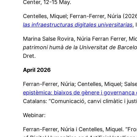
Center, 12-15 May.
Centelles, Miquel; Ferran-Ferrer, Núria (202
las infraestructuras digitales universitarias
,
Marina Salse Rovira, Núria Ferran Ferrer, Miqu
patrimoni humà de la Universitat de Barcel
Dret.
April 2026
Ferran-Ferrer, Núria; Centelles, Miquel; Sal
epistèmica: biaixos de gènere i governança
Catalans: “Comunicació, canvi climàtic i jus
Webinar:
Ferran-Ferrer, Núria i Centelles, Miquel. “F