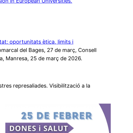
sion in European Universities.
t: oportunitats ètica, limits i
comarcal del Bages, 27 de març, Consell
nya, Manresa, 25 de març de 2026.
res represaliades. Visibilització a la