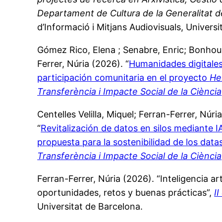
Departament de Cultura de la Generalitat 
d’Informació i Mitjans Audiovisuals, Universi
Gómez Rico, Elena ; Senabre, Enric; Bonhoure
Ferrer, Núria (2026). “
Humanidades digitales
participación comunitaria en el proyecto
He
Transferència i Impacte Social de la Ciència
Centelles Velilla, Miquel; Ferran-Ferrer, Núr
“
Revitalización de datos en silos mediante 
propuesta para la sostenibilidad de los datas
Transferència i Impacte Social de la Ciència
Ferran-Ferrer, Núria (2026). “Inteligencia art
oportunidades, retos y buenas prácticas”,
I
Universitat de Barcelona.