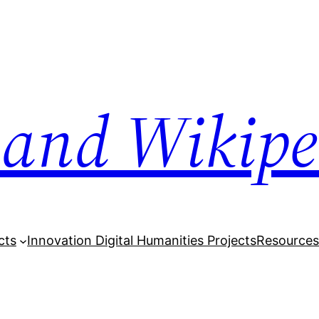
and Wikipe
cts
Innovation Digital Humanities Projects
Resource