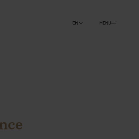
MENU
EN
ance