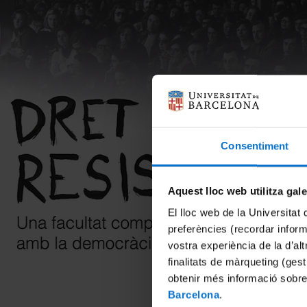
Consentiment
Aquest lloc web utilitza gal
El lloc web de la Universitat 
preferències (recordar infor
vostra experiència de la d’al
finalitats de màrqueting (gest
obtenir més informació sobre
Barcelona
.