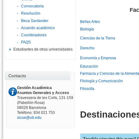
Convocatoria
Fac
Resolución
Beca Santander
Bellas Artes
Acuerdo académico
Biología
Coordinadores
Ciencias de la Tierra
FAQS
Derecho
Estudiantes de otras universidades
Economía y Empresa
Educación
Farmacia y Ciencias de la Aliment
Contacto
Filología y Comunicación
Gestión Académica
Filosofía
Asuntos Generales y Acceso
Travessera de les Corts, 131-159
(Pabellón Rosa)
08028 Barcelona
Destinacione
Teléfono: 934 021 753
sicue@ub.edu